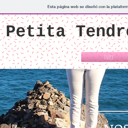
Esta página web se diseñó con la platafo
Petita Tendr
Inici